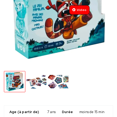
Video
Age (à partir de)
7 ans
Durée
moins de 15 min