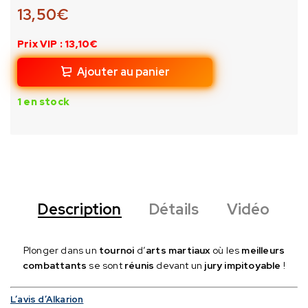
13,50
€
Prix VIP : 13,10€
Ajouter au panier
1 en stock
Description
Détails
Vidéo
Plonger dans un
tournoi
d’
arts martiaux
où les
meilleurs
combattants
se sont
réunis
devant un
jury impitoyable
!
L’avis d’Alkarion