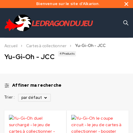
Bienvenue sur le site d'Alkarion.
Yu-Gi-Oh - JCC
Accueil
Cartes à collectionner
4 Products
Yu-Gi-Oh - JCC
Affiner ma recherche
Trier :
par défaut