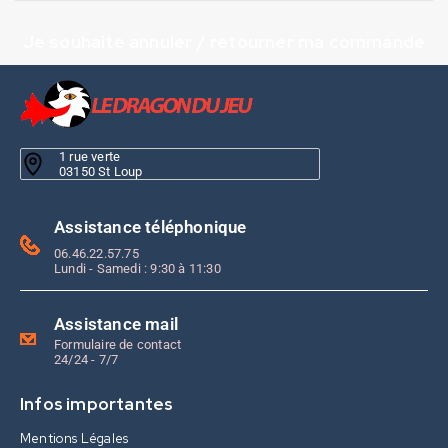
Je souhaite annuler / retourner ma commande
1 rue verte
03150 St Loup
Assistance téléphonique
06.46.22.57.75
Lundi - Samedi : 9:30 à 11:30
Assistance mail
Formulaire de contact
24/24 - 7/7
Infos importantes
Mentions Légales