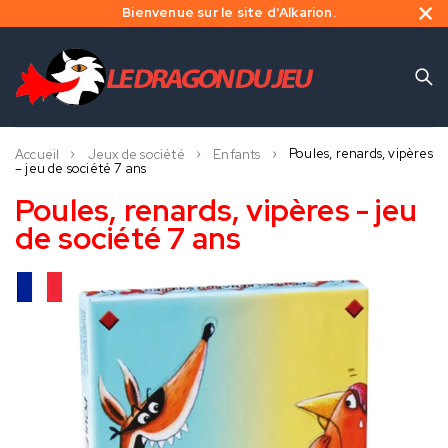
Bienvenue sur le site d'Alkarion.
Poules, renards, vipères
Accueil
Jeux de société
Enfants
– jeu de société 7 ans
Poules, renards, vipères - jeu
de société 7 ans