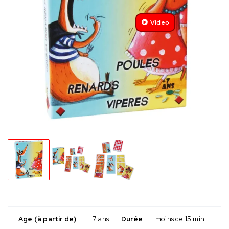
Video
Age (à partir de)
7 ans
Durée
moins de 15 min