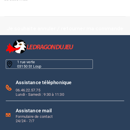
Je souhaite annuler / retourner ma commande
1 rue verte
03150 St Loup
Assistance téléphonique
06.46.22.57.75
Lundi - Samedi : 9:30 à 11:30
Assistance mail
Formulaire de contact
24/24 - 7/7