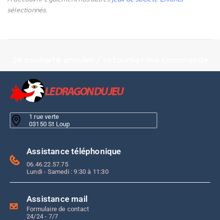
sélectionnés.
Je souhaite annuler / retourner ma commande
1 rue verte
03150 St Loup
Assistance téléphonique
06.46.22.57.75
Lundi - Samedi : 9:30 à 11:30
Assistance mail
Formulaire de contact
24/24 - 7/7