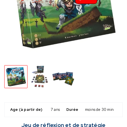
Age (à partir de)
7 ans
Durée
moins de 30 min
Jeu de réflexion et de stratégie