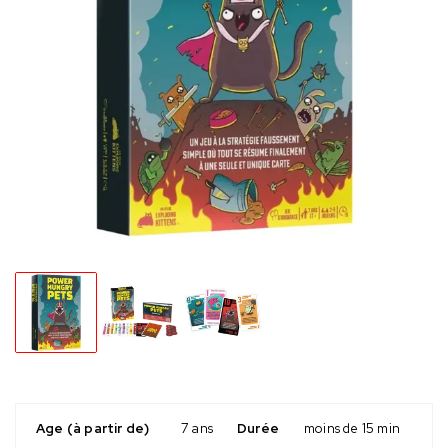
Age (à partir de)
7 ans
Durée
moins de 15 min