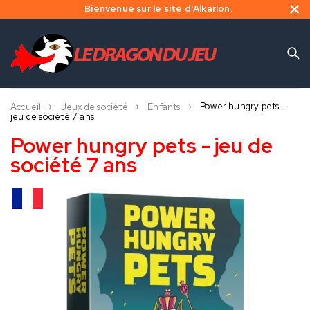
Bienvenue sur le site d'Alkarion.
Power hungry pets –
Accueil
Jeux de société
Enfants
jeu de société 7 ans
Power hungry pets - jeu de
société 7 ans