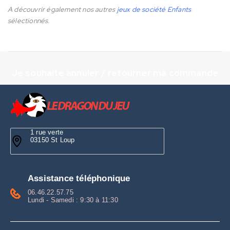
A découvrir également nos autres
jeux de société Enfants
sélectionnés.
Je souhaite annuler / retourner ma commande
1 rue verte
03150 St Loup
Assistance téléphonique
06.46.22.57.75
Lundi - Samedi : 9:30 à 11:30