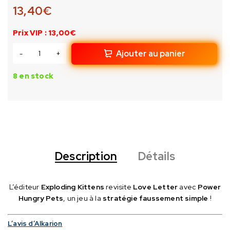
13,40
€
Prix VIP : 13,00€
Ajouter au panier
8 en stock
Description
Détails
L’éditeur
Exploding Kittens
revisite
Love Letter
avec
Power
Hungry Pets
, un jeu à la
stratégie faussement simple
!
L’avis d’Alkarion