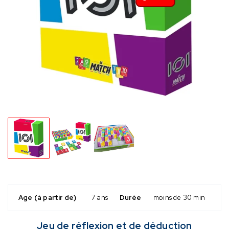
Age (à partir de)
7 ans
Durée
moins de 30 min
Jeu de réflexion et de déduction