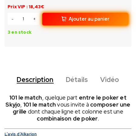
Prix VIP : 18,43€
Ajouter au panier
3 en stock
Description
Détails
Vidéo
101 le match
, quelque part
entre le poker et
Skyjo
,
101 le match
vous invite à
composer une
grille
dont chaque ligne et colonne est une
combinaison de poker
.
L’avis d’Alkarion