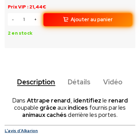
Prix VIP : 21,44€
Ajouter au panier
2 en stock
Description
Détails
Vidéo
Dans
Attrape renard
,
identifiez
le
renard
coupable
grâce
aux
indices
fournis par les
animaux
cachés
derrière les portes.
L’avis d’Alkarion