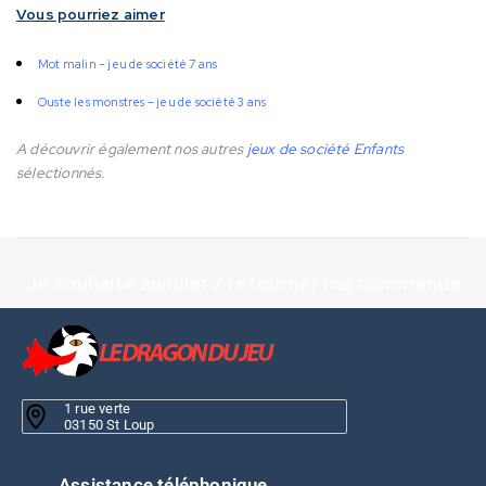
Vous pourriez aimer
Mot malin – jeu de société 7 ans
Ouste les monstres – jeu de société 3 ans
A découvrir également nos autres
jeux de société Enfants
sélectionnés.
Je souhaite annuler / retourner ma commande
1 rue verte
03150 St Loup
Assistance téléphonique