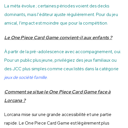
La méta évolue ; certaines périodes voient des decks
dominants, mais l’éditeur ajuste régulièrement. Pour du jeu
amical, l’impact est moindre que pour la compétition.
Le One Piece Card Game convient-il aux enfants ?
À partir de la pré-adolescence avec accompagnement, oui.
Pour un public plus jeune, privilégiez des jeux familiaux ou
des JCC plus simples comme ceux listés dans la catégorie
jeux de société famille
.
Comment se situe le One Piece Card Game face à
Lorcana ?
Lorcana mise sur une grande accessibilité et une partie
rapide. Le One Piece Card Game est légèrement plus