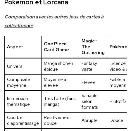
Pokémon et Lorcana
Comparaison avec les autres jeux de cartes à
collectionner
Magic :
One Piece
Aspect
The
Pokémon
Card Game
Gathering
Manga shônen
Fantasy
Licence je
Univers
épique
vaste
vidéo & a
Complexité
Moyenne à
Faible à
Élevée
moyenne
élevée
moyenne
Variable
Immersion
Très forte (fans
selon
Plutôt fami
thématique
manga)
formats
Courbe
Relativement
Abrupte
Douce
d’apprentissage
douce