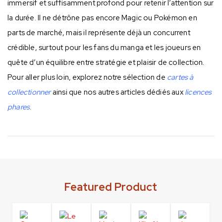
immersif et suffisamment profond pour retenir l’attention sur
la durée. Il ne détrône pas encore Magic ou Pokémon en
parts de marché, mais il représente déjà un concurrent
crédible, surtout pour les fans du manga et les joueurs en
quête d’un équilibre entre stratégie et plaisir de collection.
Pour aller plus loin, explorez notre sélection de
cartes à
collectionner
ainsi que nos autres articles dédiés aux
licences
phares
.
Featured Product