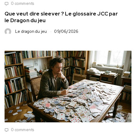
0 comments
Que veut dire sleever ? Le glossaire JCC par
le Dragon du jeu
Le dragon du jeu
09/06/2026
0 comments