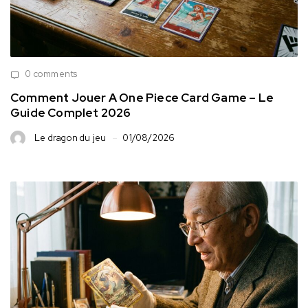
0 comments
Comment Jouer A One Piece Card Game – Le
Guide Complet 2026
Le dragon du jeu
01/08/2026