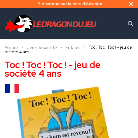
Bienvenue sur le site d'Alkarion.
Toc ! Toc ! Toc ! – jeu de
Accueil
Jeux de société
Enfants
société 4 ans
Toc ! Toc ! Toc ! - jeu de
société 4 ans