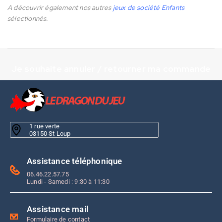
A découvrir également nos autres
jeux de société Enfants
sélectionnés.
Je souhaite annuler / retourner ma commande
1 rue verte
03150 St Loup
Assistance téléphonique
06.46.22.57.75
Lundi - Samedi : 9:30 à 11:30
Assistance mail
Formulaire de contact