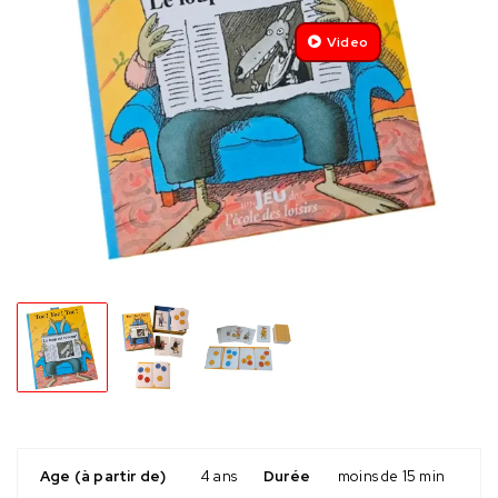
Video
Age (à partir de)
4 ans
Durée
moins de 15 min