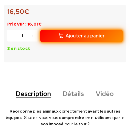
16,50
€
Prix VIP : 16,01€
Ajouter au panier
3 en stock
Description
Détails
Vidéo
Réordonnez
les
animaux
correctement
avant
les
autres
équipes
. Saurez-vous vous
comprendre
en n’
utilisant
que le
son imposé
pour le tour ?