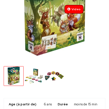
Video
Age (à partir de)
6 ans
Durée
moins de 15 min