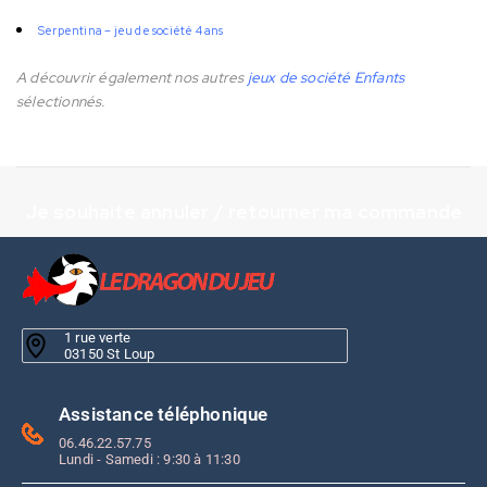
Serpentina – jeu de société 4 ans
A découvrir également nos autres
jeux de société Enfants
sélectionnés.
Je souhaite annuler / retourner ma commande
1 rue verte
03150 St Loup
Assistance téléphonique
06.46.22.57.75
Lundi - Samedi : 9:30 à 11:30