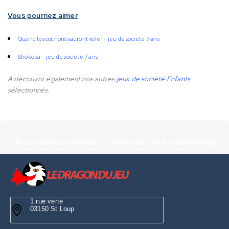
Vous pourriez aimer
Quand les cochons sauront voler – jeu de société 7 ans
Shokoba – jeu de société 7 ans
A découvrir également nos autres
jeux de société Enfants
sélectionnés.
Je souhaite annuler / retourner ma commande
1 rue verte
03150 St Loup