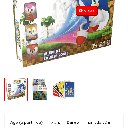
Video
Age (à partir de)
7 ans
Durée
moins de 30 min