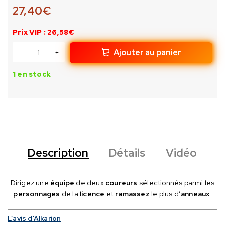
27,40
€
Prix VIP : 26,58€
Ajouter au panier
1 en stock
Description
Détails
Vidéo
Dirigez une
équipe
de deux
coureurs
sélectionnés parmi les
personnages
de la
licence
et
ramassez
le plus d’
anneaux
.
L’avis d’Alkarion