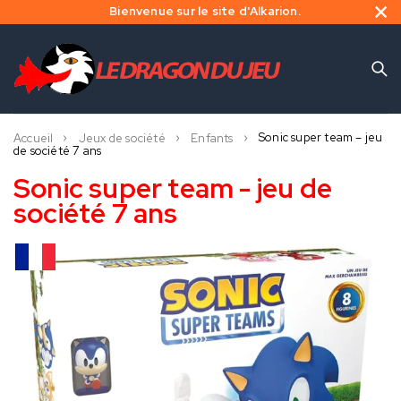
Bienvenue sur le site d'Alkarion.
Sonic super team – jeu
Accueil
Jeux de société
Enfants
de société 7 ans
Sonic super team - jeu de
société 7 ans