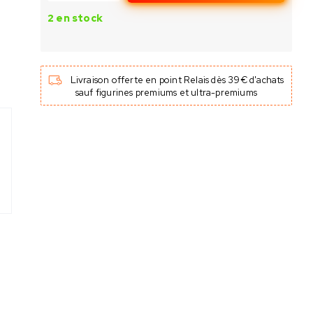
2 en stock
Livraison offerte en point Relais dès 39€ d'achats
sauf figurines premiums et ultra-premiums