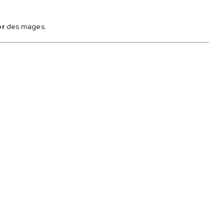
er
des mages.