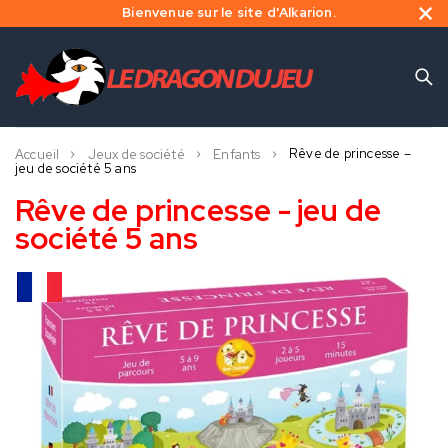
Bienvenue sur le site d'Alkarion.
Rêve de princesse –
Accueil
Jeux de société
Enfants
jeu de société 5 ans
Rêve de princesse - jeu de
société 5 ans