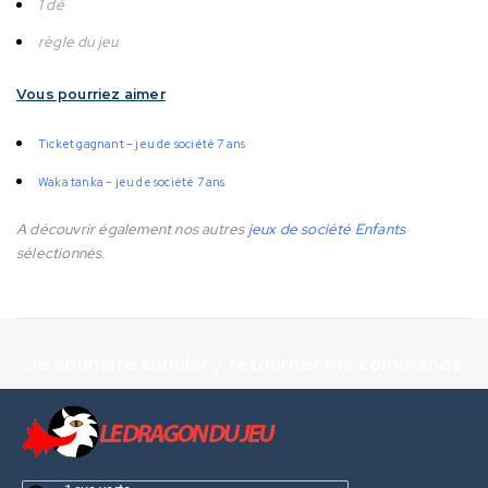
1 dé
règle du jeu
Vous pourriez aimer
Ticket gagnant – jeu de société 7 ans
Waka tanka – jeu de société 7 ans
A découvrir également nos autres
jeux de société Enfants
sélectionnés.
Je souhaite annuler / retourner ma commande