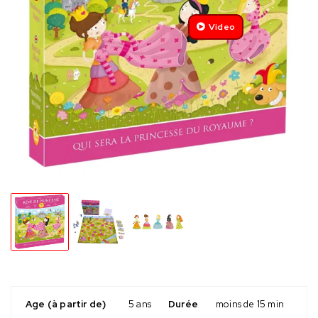
Video
Age (à partir de)
5 ans
Durée
moins de 15 min