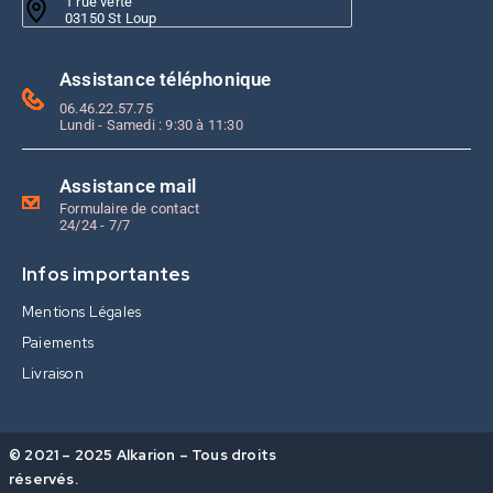
1 rue verte
03150 St Loup
Assistance téléphonique
06.46.22.57.75
Lundi - Samedi : 9:30 à 11:30
Assistance mail
Formulaire de contact
24/24 - 7/7
Infos importantes
Mentions Légales
Paiements
Livraison
© 2021 – 2025 Alkarion – Tous droits
réservés.