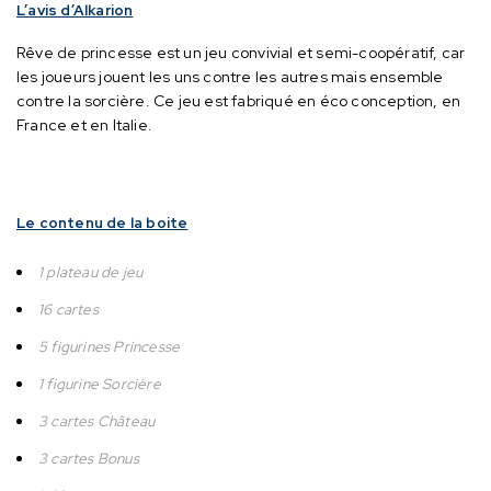
L’avis d’Alkarion
Rêve de princesse est un jeu convivial et semi-coopératif, car
les joueurs jouent les uns contre les autres mais ensemble
contre la sorcière.
Ce jeu est fabriqué en éco conception, en
France et en Italie.
Le contenu de la boite
1 plateau de jeu
16 cartes
5 figurines Princesse
1 figurine Sorcière
3 cartes Château
3 cartes Bonus