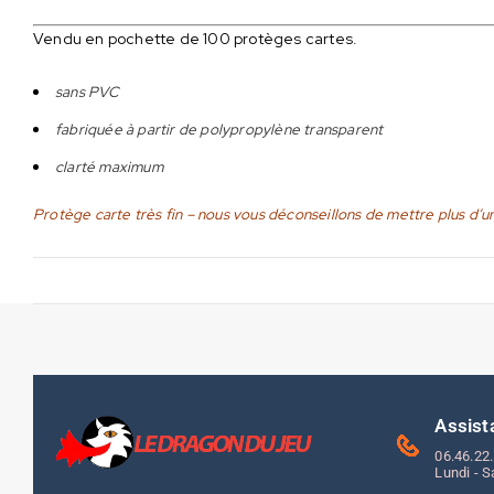
Vendu en pochette de 100 protèges cartes.
sans PVC
fabriquée à partir de polypropylène transparent
clarté maximum
Protège carte très fin – nous vous déconseillons de mettre plus d’u
Assist
06.46.22
Lundi - S