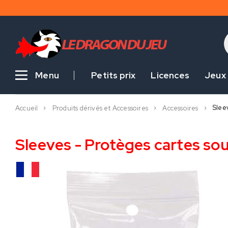
Menu
Petits prix
Licences
Jeux
Slee
Accueil
Produits dérivés et Accessoires
Accessoires
Sleeves - Protèges cartes so