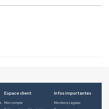
Espace client
Infos importantes
e
Mon compte
Mentions Légales