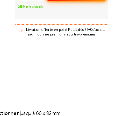
259 en stock
Livraison offerte en point Relais dès 39€ d'achats
sauf figurines premiums et ultra-premiums
ctionner
jusqu’à 66 x 92 mm.