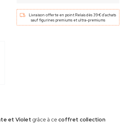
Livraison offerte en point Relais dès 39€ d'achats
sauf figurines premiums et ultra-premiums
ate et Violet
grâce à ce
coffret collection