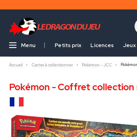
Menu
Petits prix
Licences
Jeux
Pokémon 
Accueil
Cartes à collectionner
Pokémon - JCC
Pokémon - Coffret collection