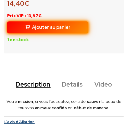
14,40
€
Prix VIP : 13,97€
Ajouter au panier
1 en stock
Description
Détails
Vidéo
Votre
mission
, si vous l’acceptez, sera de
sauver
la peau de
tous vos
animaux confiés
en
début de manche
.
L’avis d’Alkarion