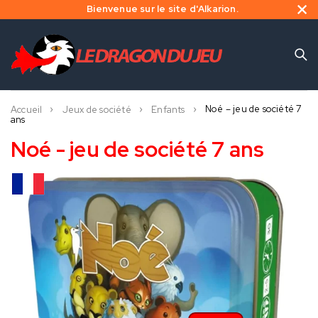
Bienvenue sur le site d'Alkarion.
Noé – jeu de société 7
Accueil
Jeux de société
Enfants
ans
Noé - jeu de société 7 ans