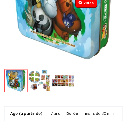
Video
Age (à partir de)
7 ans
Durée
moins de 30 min