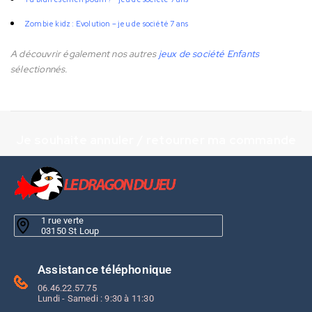
Zombie kidz : Evolution – jeu de société 7 ans
A découvrir également nos autres
jeux de société Enfants
sélectionnés.
Je souhaite annuler / retourner ma commande
1 rue verte
03150 St Loup
Assistance téléphonique
06.46.22.57.75
Lundi - Samedi : 9:30 à 11:30