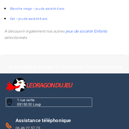
Blanche neige – jeu de société 4 ans
Set – jeu de société 6 ans
A découvrir également nos autres
jeux de société Enfants
sélectionnés.
Je souhaite annuler / retourner ma commande
1 rue verte
03150 St Loup
Assistance téléphonique
06.46.22.57.75