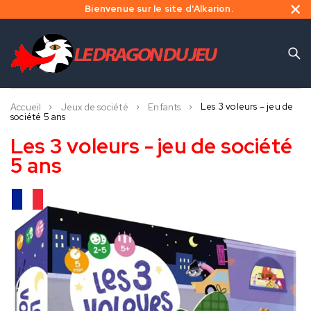
Bienvenue sur le site d'Alkarion.
Les 3 voleurs – jeu de
Accueil
Jeux de société
Enfants
société 5 ans
Les 3 voleurs - jeu de société
5 ans