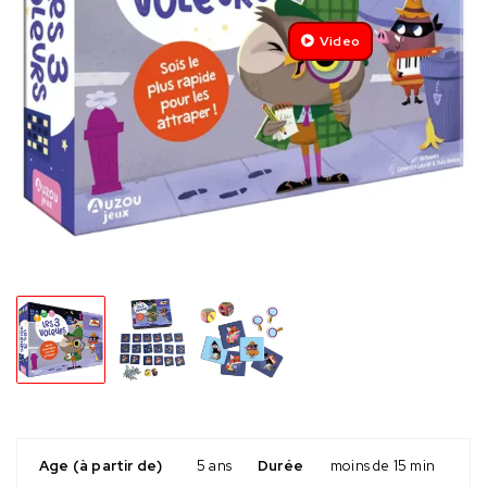
Video
Age (à partir de)
5 ans
Durée
moins de 15 min