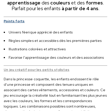
apprentissage
des
couleurs
et des
formes
.
Parfait pour les enfants
à partir de 4 ans
.
Points forts
Univers féerique apprécié des enfants
Règles simples et accessibles dès les premières parties
Illustrations colorées et attractives
Favorise l’apprentissage des couleurs et des associations
Un jeu créatif pour les petits stylistes
Dans la princesse coquette, les enfants endossent le rôle
d’une princesse et composent des tenues uniques en
associant des cartes vêtements, accessoires et couleurs.
Ce
jeu encourage la créativité tout en familiarisant les plus jeunes
avec les couleurs, les formes et les correspondances
logiques.
Les combinaisons possibles sont nombreuses,