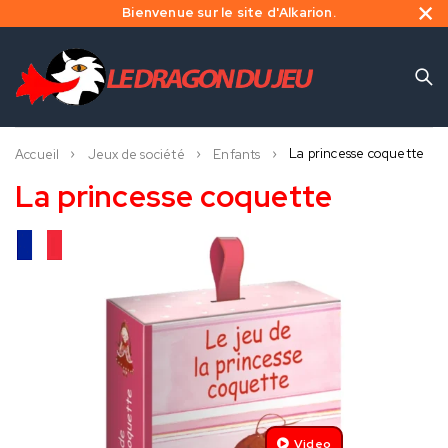
Bienvenue sur le site d'Alkarion.
La princesse coquette
Accueil
Jeux de société
Enfants
La princesse coquette
Video