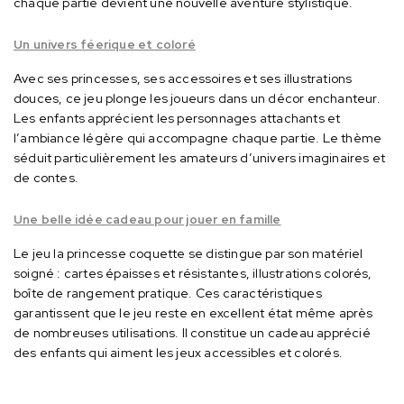
chaque partie devient une nouvelle aventure stylistique.
Un univers féerique et coloré
Avec ses princesses, ses accessoires et ses illustrations
douces, ce jeu plonge les joueurs dans un décor enchanteur.
Les enfants apprécient les personnages attachants et
l’ambiance légère qui accompagne chaque partie.
Le thème
séduit particulièrement les amateurs d’univers imaginaires et
de contes.
Une belle idée cadeau pour jouer en famille
Le jeu la princesse coquette se distingue par son matériel
soigné : cartes épaisses et résistantes, illustrations colorés,
boîte de rangement pratique.
Ces caractéristiques
garantissent que le jeu reste en excellent état même après
de nombreuses utilisations.
Il constitue un cadeau apprécié
des enfants qui aiment les jeux accessibles et colorés.