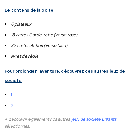
Le contenu de la boite
6 plateaux
18 cartes Garde-robe (verso rose)
32 cartes Action (verso bleu)
livret de règle
Pour prolonger l’aventure, découvrez ces autres jeux de
société
1
2
A découvrir également nos autres
jeux de société Enfants
sélectionnés.