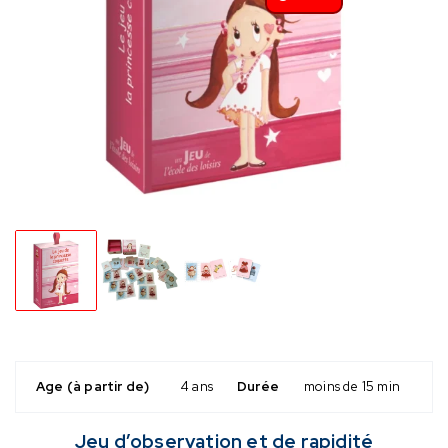
Age (à partir de)
4 ans
Durée
moins de 15 min
Jeu d’observation et de rapidité