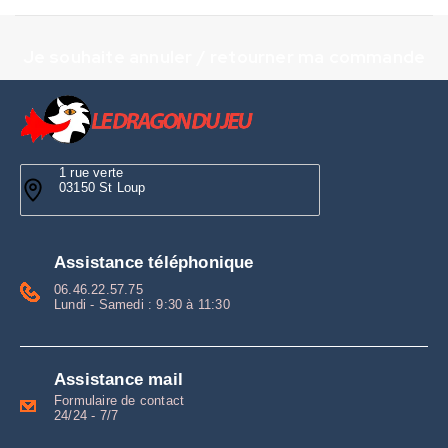
Je souhaite annuler / retourner ma commande
1 rue verte
03150 St Loup
Assistance téléphonique
06.46.22.57.75
Lundi - Samedi : 9:30 à 11:30
Assistance mail
Formulaire de contact
24/24 - 7/7