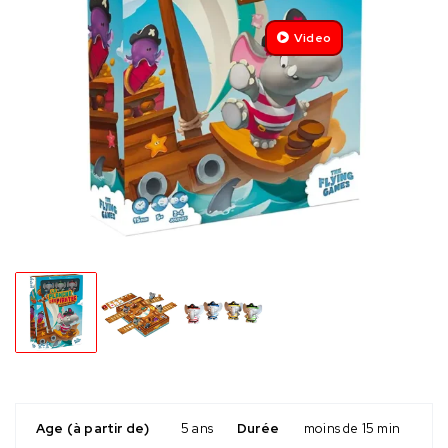
Video
Age (à partir de)
5 ans
Durée
moins de 15 min