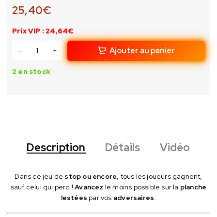
25,40
€
Prix VIP : 24,64€
Ajouter au panier
2 en stock
Description
Détails
Vidéo
Dans ce jeu de
stop ou encore
, tous les joueurs gagnent,
sauf celui qui perd !
Avancez
le moins possible sur la
planche
lestées
par vos
adversaires
.