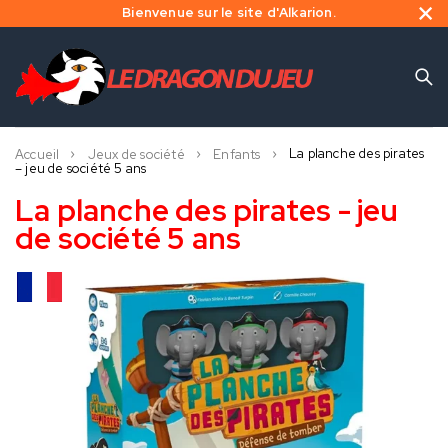
Bienvenue sur le site d'Alkarion.
La planche des pirates
Accueil
Jeux de société
Enfants
– jeu de société 5 ans
La planche des pirates - jeu
de société 5 ans