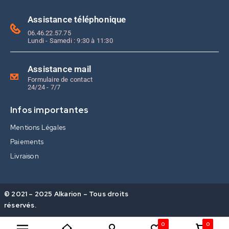
Assistance téléphonique
06.46.22.57.75
Lundi - Samedi : 9:30 à 11:30
Assistance mail
Formulaire de contact
24/24 - 7/7
Infos importantes
Mentions Légales
Paiements
Livraison
© 2021 – 2025 Alkarion – Tous droits
réservés.
0
0