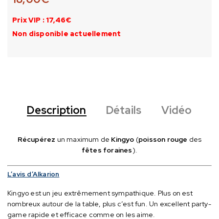
Prix VIP : 17,46€
Non disponible actuellement
Description
Détails
Vidéo
Récupérez
un maximum de
Kingyo
(
poisson rouge
des
fêtes foraines
).
L’avis d’Alkarion
Kingyo est un jeu extrêmement sympathique.
Plus on est
nombreux autour de la table, plus c’est fun.
Un excellent party-
game rapide et efficace comme on les aime.