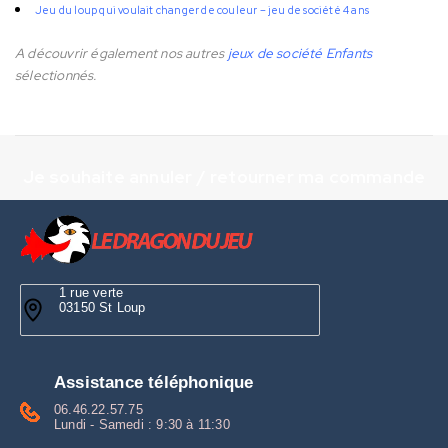
Jeu du loup qui voulait changer de couleur – jeu de société 4 ans
A découvrir également nos autres
jeux de société Enfants
sélectionnés.
Je souhaite annuler / retourner ma commande
1 rue verte
03150 St Loup
Assistance téléphonique
06.46.22.57.75
Lundi - Samedi : 9:30 à 11:30