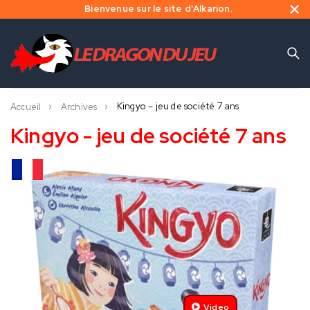
Bienvenue sur le site d'Alkarion.
Kingyo – jeu de société 7 ans
Accueil
Archives
Kingyo - jeu de société 7 ans
Video