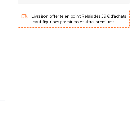
Livraison offerte en point Relais dès 39€ d'achats
sauf figurines premiums et ultra-premiums