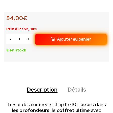
54,00
€
Prix VIP : 52,38€
Ajouter au panier
8 en stock
Description
Détails
Trésor des illumineurs chapitre 10 :
lueurs dans
les profondeurs
, le
coffret ultime
avec