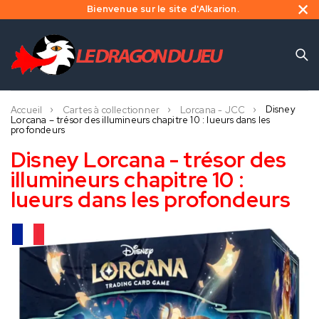
Bienvenue sur le site d'Alkarion.
Disney
Accueil
Cartes à collectionner
Lorcana - JCC
Lorcana – trésor des illumineurs chapitre 10 : lueurs dans les
profondeurs
Disney Lorcana - trésor des
illumineurs chapitre 10 :
lueurs dans les profondeurs