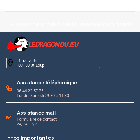
Je souhaite annuler / retourner ma commande
1 rue verte
03150 St Loup
Assistance téléphonique
06.46.22.57.75
Lundi - Samedi : 9:30 à 11:30
Assistance mail
Formulaire de contact
24/24 - 7/7
Infos importantes