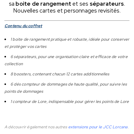
sa
boite de rangement
et ses
séparateurs
.
Nouvelles cartes et personnages revisités.
Contenu du coffret
1 boite de rangement pratique et robuste, idéale pour conserver
et protéger vos cartes
6 séparateurs, pour une organisation claire et efficace de votre
collection
8 boosters, contenant chacun 12 cartes additionnelles
6 dés compteur de dommages de haute qualité, pour suivre les
points de dommages
1 compteur de Lore, indispensable pour gérer les points de Lore
A découvrir également nos autres
extensions pour le JCC Lorcana
.