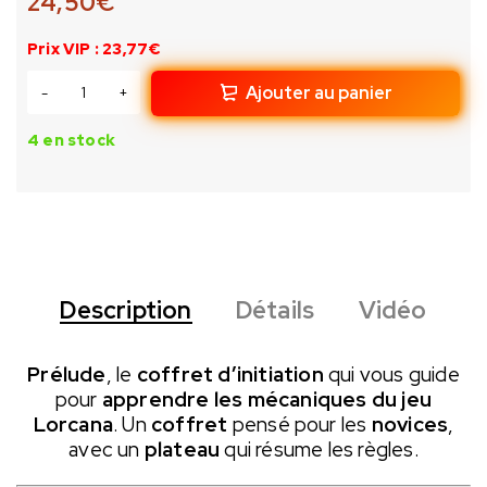
24,50
€
Prix VIP : 23,77€
Ajouter au panier
4 en stock
Description
Détails
Vidéo
Prélude
, le
coffret d’initiation
qui vous guide
pour
apprendre les mécaniques du jeu
Lorcana
.
Un
coffret
pensé pour les
novices
,
avec un
plateau
qui résume les règles.