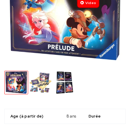
Video
Age (à partir de)
8 ans
Durée