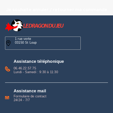
Je souhaite annuler / retourner ma commande
1 rue verte
03150 St Loup
Assistance téléphonique
06.46.22.57.75
Lundi - Samedi : 9:30 à 11:30
Assistance mail
Formulaire de contact
24/24 - 7/7