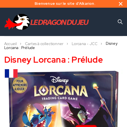
Bienvenue sur le site d'Alkarion.
Disney
Accueil
Cartes à collectionner
Lorcana - JCC
Lorcana : Prélude
Disney Lorcana : Prélude