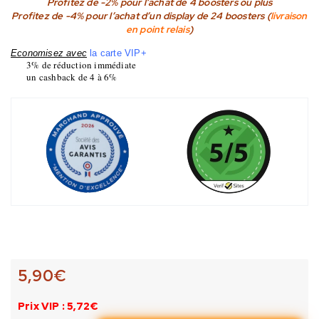
Profitez de -2% pour l’achat de 4 boosters ou plus
Profitez de -4% pour l’achat d’un display de 24 boosters (
livraison
en point relais
)
Economisez avec
la carte VIP+
3% de réduction immédiate
un cashback de 4 à 6%
5,90
€
Prix VIP : 5,72€