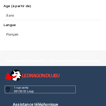
Age (à partir de)
8 ans
Langue
Français
Je souhaite annuler / retourner ma commande
1 rue verte
03150 St Loup
Assistance téléphonique