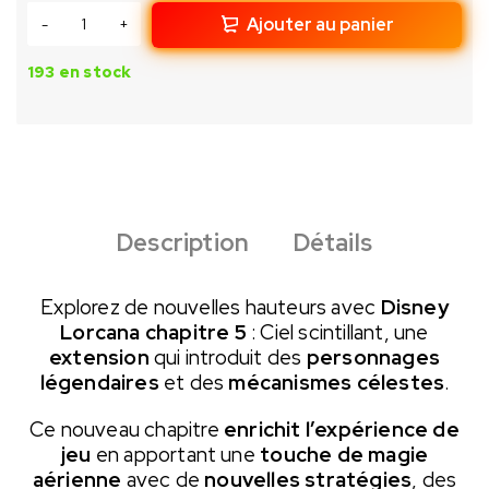
Ajouter au panier
193 en stock
Description
Détails
Explorez de nouvelles hauteurs avec
Disney
Lorcana chapitre 5
: Ciel scintillant, une
extension
qui introduit des
personnages
légendaires
et des
mécanismes célestes
.
Ce nouveau chapitre
enrichit l’expérience de
jeu
en apportant une
touche de magie
aérienne
avec de
nouvelles stratégies
, des