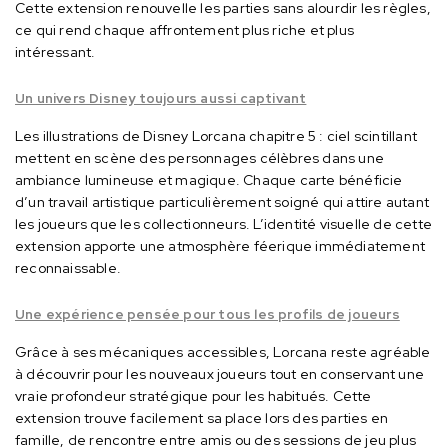
Cette extension renouvelle les parties sans alourdir les règles,
ce qui rend chaque affrontement plus riche et plus
intéressant.
Un univers Disney toujours aussi captivant
Les illustrations de Disney Lorcana chapitre 5 : ciel scintillant
mettent en scène des personnages célèbres dans une
ambiance lumineuse et magique.
Chaque carte bénéficie
d’un travail artistique particulièrement soigné qui attire autant
les joueurs que les collectionneurs.
L’identité visuelle de cette
extension apporte une atmosphère féerique immédiatement
reconnaissable.
Une expérience pensée pour tous les profils de joueurs
Grâce à ses mécaniques accessibles, Lorcana reste agréable
à découvrir pour les nouveaux joueurs tout en conservant une
vraie profondeur stratégique pour les habitués.
Cette
extension trouve facilement sa place lors des parties en
famille, de rencontre entre amis ou des sessions de jeu plus