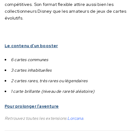
compétitives.
Son format flexible attire aussi bien les
collectionneurs Disney que les amateurs de jeux de cartes
évolutifs.
Le contenu d’un booster
6 cartes communes
3 cartes inhabituelles
2 cartes rares, très rares ou légendaires
1 carte brillante (niveau de rareté aléatoire)
Pour prolonger l’aventure
Retrouvez toutes les extensions
Lorcana
.