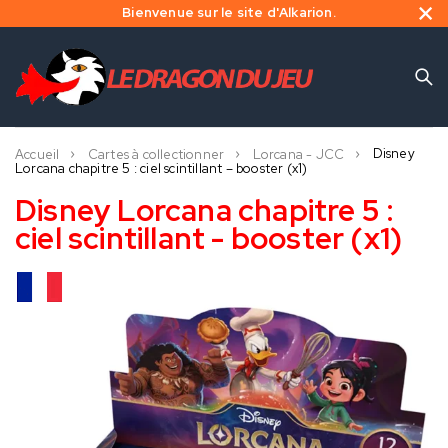
Bienvenue sur le site d'Alkarion.
Disney
Accueil
Cartes à collectionner
Lorcana - JCC
Lorcana chapitre 5 : ciel scintillant – booster (x1)
Disney Lorcana chapitre 5 :
ciel scintillant - booster (x1)