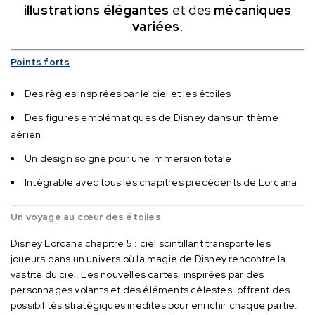
illustrations élégantes
et des
mécaniques
variées
.
Points forts
Des règles inspirées par le ciel et les étoiles
Des figures emblématiques de Disney dans un thème
aérien
Un design soigné pour une immersion totale
Intégrable avec tous les chapitres précédents de Lorcana
Un voyage au cœur des étoiles
Disney Lorcana chapitre 5 : ciel scintillant transporte les
joueurs dans un univers où la magie de Disney rencontre la
vastité du ciel.
Les nouvelles cartes, inspirées par des
personnages volants et des éléments célestes, offrent des
possibilités stratégiques inédites pour enrichir chaque partie.