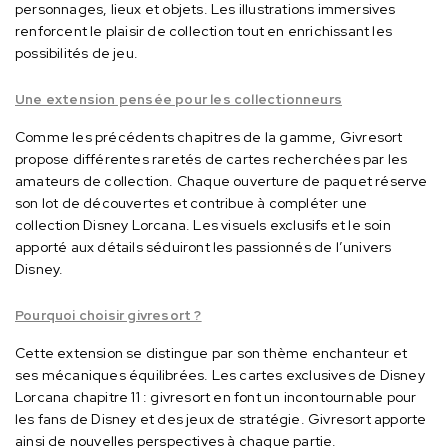
personnages, lieux et objets.
Les illustrations immersives
renforcent le plaisir de collection tout en enrichissant les
possibilités de jeu.
Une extension pensée pour les collectionneurs
Comme les précédents chapitres de la gamme, Givresort
propose différentes raretés de cartes recherchées par les
amateurs de collection.
Chaque ouverture de paquet réserve
son lot de découvertes et contribue à compléter une
collection Disney Lorcana.
Les visuels exclusifs et le soin
apporté aux détails séduiront les passionnés de l’univers
Disney.
Pourquoi choisir givresort ?
Cette extension se distingue par son thème enchanteur et
ses mécaniques équilibrées.
Les cartes exclusives de Disney
Lorcana chapitre 11 : givresort en font un incontournable pour
les fans de Disney et des jeux de stratégie.
Givresort apporte
ainsi de nouvelles perspectives à chaque partie.