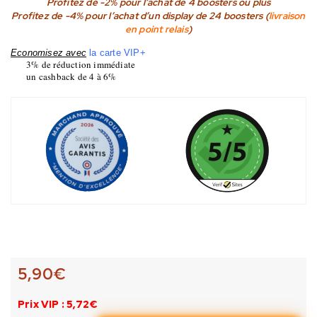
Profitez de -2% pour l’achat de 4 boosters ou plus
Profitez de -4% pour l’achat d’un display de 24 boosters (
livraison
en point relais
)
Economisez avec
la carte VIP+
3% de réduction immédiate
un cashback de 4 à 6%
5,90
€
Prix VIP : 5,72€