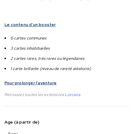
Le contenu d’un booster
6 cartes communes
3 cartes inhabituelles
2 cartes rares, très rares ou légendaires
1 carte brillante (niveau de rareté aléatoire)
Pour prolonger l’aventure
Retrouvez toutes les extensions
Lorcana
.
Age (à partir de)
8 ans