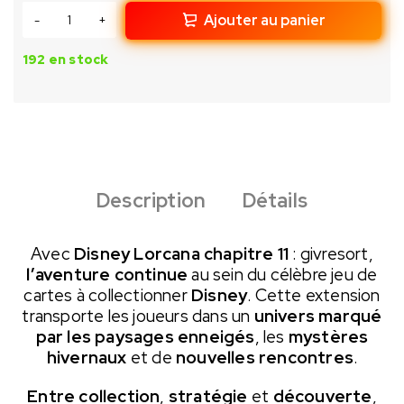
Ajouter au panier
192 en stock
Description
Détails
Avec
Disney Lorcana chapitre 11
: givresort,
l’aventure continue
au sein du célèbre jeu de
cartes à collectionner
Disney
. Cette extension
transporte les joueurs dans un
univers marqué
par les paysages enneigés
, les
mystères
hivernaux
et de
nouvelles rencontres
.
Entre collection
,
stratégie
et
découverte
,