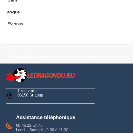
Langue
Français
Je souhaite annuler / retourner ma commande
1 rue verte
03150 St Loup
Assistance téléphonique
06.46.22.57.75
Lundi - Samedi : 9:30 à 11:30