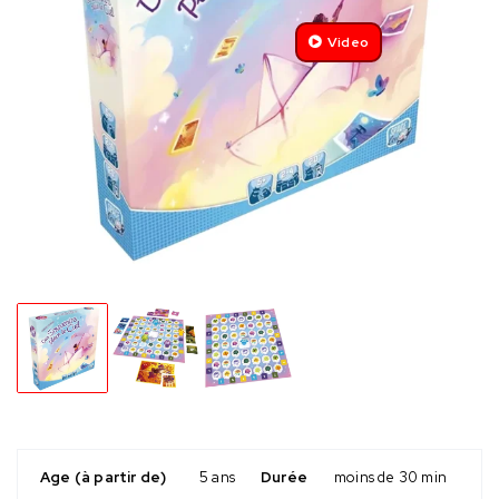
Video
Age (à partir de)
5 ans
Durée
moins de 30 min