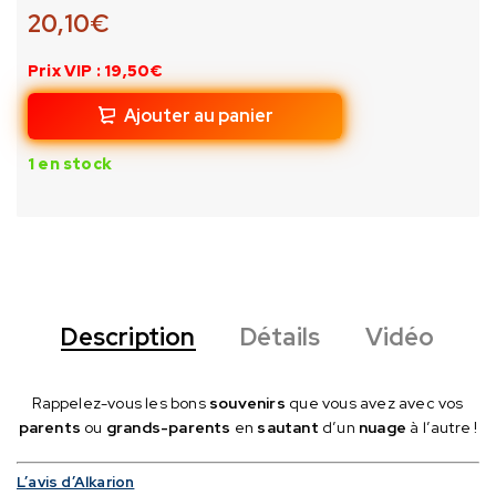
20,10
€
Prix VIP : 19,50€
Ajouter au panier
1 en stock
Description
Détails
Vidéo
Rappelez-vous les bons
souvenirs
que vous avez avec vos
parents
ou
grands-parents
en
sautant
d’un
nuage
à l’autre !
L’avis d’Alkarion