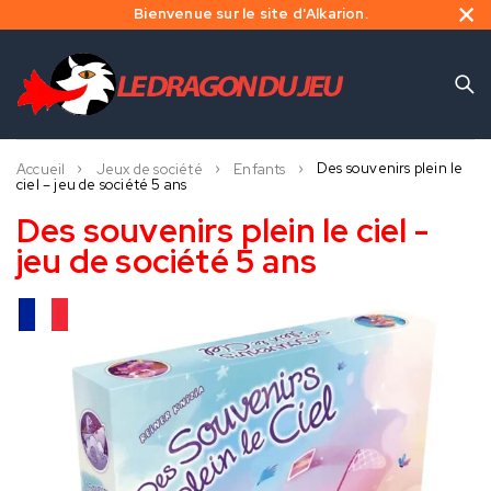
Bienvenue sur le site d'Alkarion.
Des souvenirs plein le
Accueil
Jeux de société
Enfants
ciel – jeu de société 5 ans
Des souvenirs plein le ciel -
jeu de société 5 ans