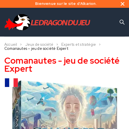
Bienvenue sur le site d'Alkarion.
Accueil
Jeux de société
Experts et stratégie
Comanautes – jeu de société Expert
Comanautes - jeu de société
Expert