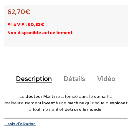
62,70
€
Prix VIP : 60,82€
Non disponible actuellement
Description
Détails
Vidéo
Le
docteur Martin
est tombé dans le
coma
. Il a
malheureusement
inventé
une
machine
qui risque d’
exploser
à tout moment et
détruire le monde
.
L’avis d’Alkarion