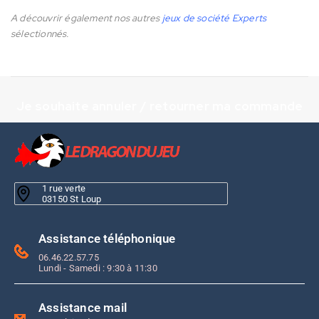
A découvrir également nos autres
jeux de société Experts
sélectionnés.
Je souhaite annuler / retourner ma commande
1 rue verte
03150 St Loup
Assistance téléphonique
06.46.22.57.75
Lundi - Samedi : 9:30 à 11:30
Assistance mail