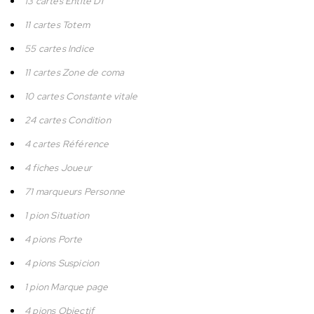
13 cartes Entité DI
11 cartes Totem
55 cartes Indice
11 cartes Zone de coma
10 cartes Constante vitale
24 cartes Condition
4 cartes Référence
4 fiches Joueur
71 marqueurs Personne
1 pion Situation
4 pions Porte
4 pions Suspicion
1 pion Marque page
4 pions Objectif