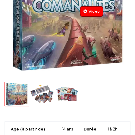
Video
Age (à partir de)
14 ans
Durée
1 à 2h