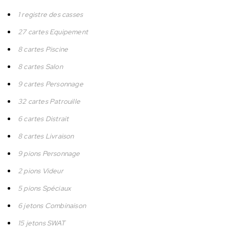
1 registre des casses
27 cartes Equipement
8 cartes Piscine
8 cartes Salon
9 cartes Personnage
32 cartes Patrouille
6 cartes Distrait
8 cartes Livraison
9 pions Personnage
2 pions Videur
5 pions Spéciaux
6 jetons Combinaison
15 jetons SWAT