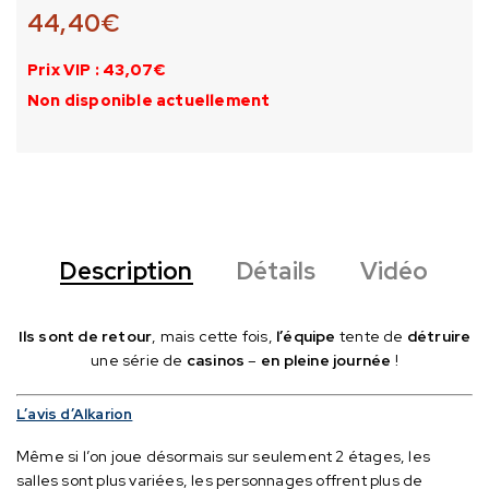
44,40
€
Prix VIP : 43,07€
Non disponible actuellement
Description
Détails
Vidéo
Ils sont de retour
, mais cette fois,
l’équipe
tente de
détruire
une série de
casinos
–
en pleine journée
!
L’avis d’Alkarion
Même si l’on joue désormais sur seulement 2 étages, les
salles sont plus variées, les personnages offrent plus de