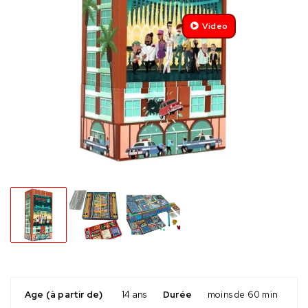
Video
Age (à partir de)
14 ans
Durée
moins de 60 min