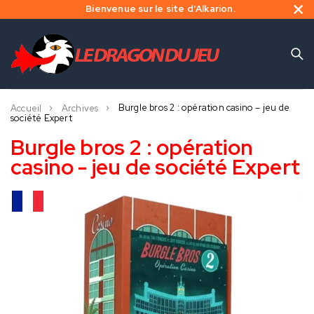
Bienvenue sur le site d'Alkarion.
Burgle bros 2 : opération casino – jeu de
Accueil
Archives
société Expert
Burgle bros 2 : opération
casino - jeu de société Expert