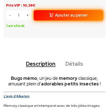
Prix VIP : 10,38€
Ajouter au panier
1 en stock
Description
Détails
Bugs mémo
, un jeu de
memory
classique,
amusant plein d’
adorables petits insectes
!
L’avis d’Alkarion
Memory classique et intemporel avec de très jolies images.