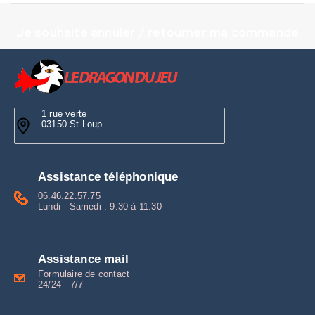
Je souhaite annuler / retourner ma commande
1 rue verte
03150 St Loup
Assistance téléphonique
06.46.22.57.75
Lundi - Samedi : 9:30 à 11:30
Assistance mail
Formulaire de contact
24/24 - 7/7