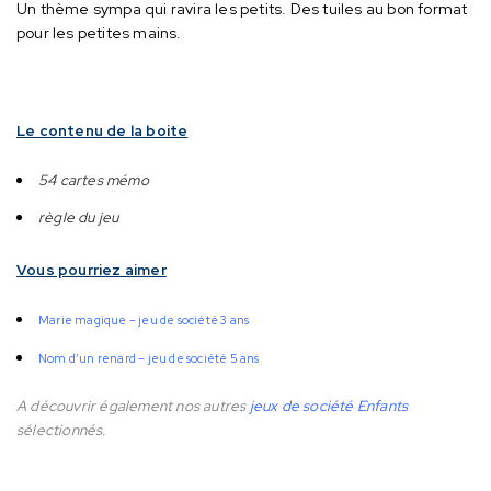
Un thème sympa qui ravira les petits.
Des tuiles au bon format
pour les petites mains.
Le contenu de la boite
54 cartes mémo
règle du jeu
Vous pourriez aimer
Marie magique – jeu de société 3 ans
Nom d’un renard – jeu de société 5 ans
A découvrir également nos autres
jeux de société Enfants
sélectionnés.