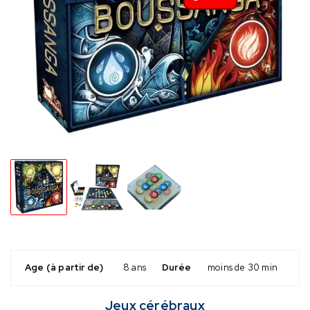
Age (à partir de)
8 ans
Durée
moins de 30 min
Jeux cérébraux