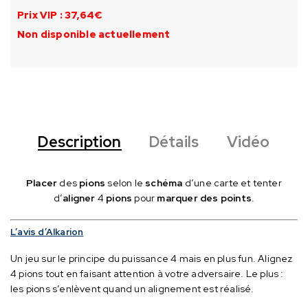
Prix VIP : 37,64€
Non disponible actuellement
Description
Détails
Vidéo
Placer
des
pions
selon le
schéma
d’une carte et tenter
d’
aligner
4
pions
pour
marquer des points
.
L’avis d’Alkarion
Un jeu sur le principe du puissance 4 mais en plus fun.
Alignez
4 pions tout en faisant attention à votre adversaire.
Le plus :
les pions s’enlèvent quand un alignement est réalisé.