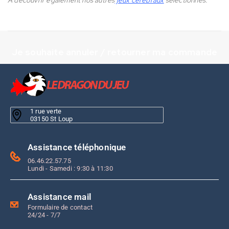
A découvrir également nos autres
jeux cérébraux
sélectionnés.
Je souhaite annuler / retourner ma commande
1 rue verte
03150 St Loup
Assistance téléphonique
06.46.22.57.75
Lundi - Samedi : 9:30 à 11:30
Assistance mail
Formulaire de contact
24/24 - 7/7