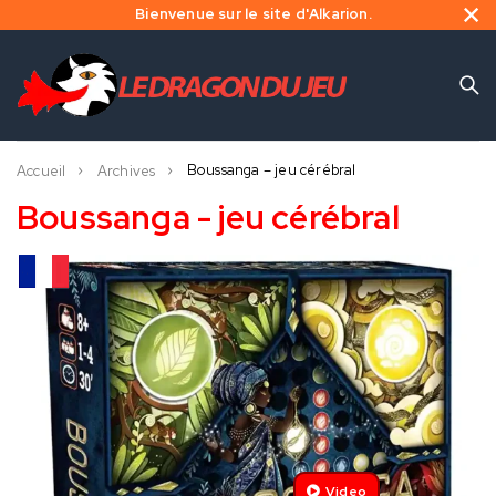
Bienvenue sur le site d'Alkarion.
Boussanga – jeu cérébral
Accueil
Archives
Boussanga - jeu cérébral
Video