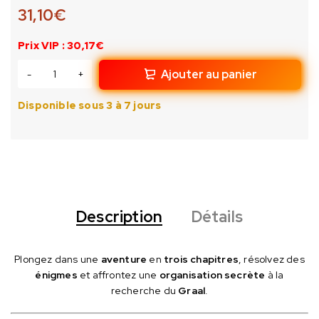
31,10
€
Prix VIP : 30,17€
Ajouter au panier
Disponible sous 3 à 7 jours
Description
Détails
Plongez dans une
aventure
en
trois chapitres
, résolvez des
énigmes
et affrontez une
organisation secrète
à la
recherche du
Graal
.