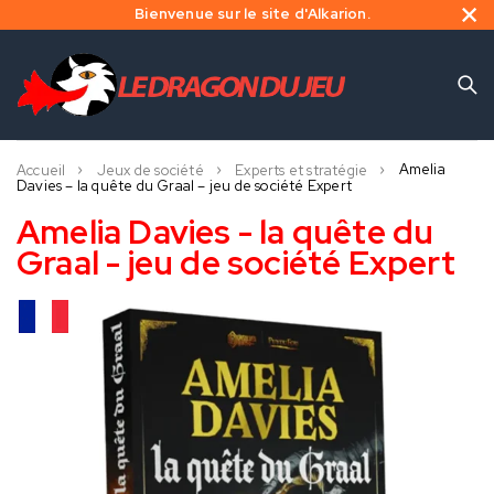
Bienvenue sur le site d'Alkarion.
Amelia
Accueil
Jeux de société
Experts et stratégie
Davies – la quête du Graal – jeu de société Expert
Amelia Davies - la quête du
Graal - jeu de société Expert