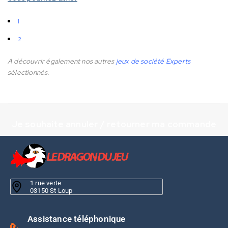
1
2
A découvrir également nos autres
jeux de société Experts
sélectionnés.
Je souhaite annuler / retourner ma commande
1 rue verte
03150 St Loup
Assistance téléphonique