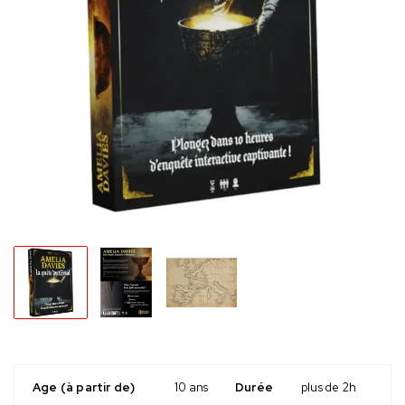
Age (à partir de)
10 ans
Durée
plus de 2h