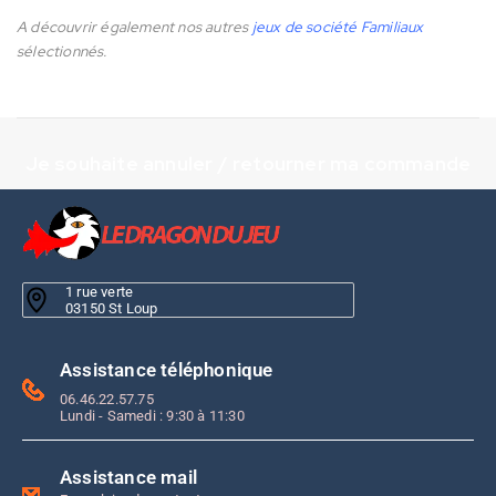
A découvrir également nos autres
jeux de société Familiaux
sélectionnés.
Je souhaite annuler / retourner ma commande
1 rue verte
03150 St Loup
Assistance téléphonique
06.46.22.57.75
Lundi - Samedi : 9:30 à 11:30
Assistance mail