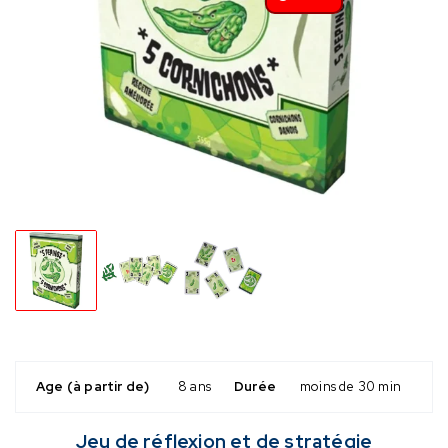
Age (à partir de)
8 ans
Durée
moins de 30 min
Jeu de réflexion et de stratégie